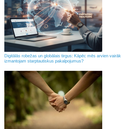
Digitālās robežas un globālais tirgus: Kāpēc mēs arvien vairāk
izmantojam starptautiskus pakalpojumus?