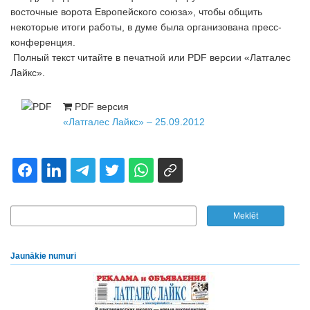
восточные ворота Европейского союза», чтобы общить
некоторые итоги работы, в думе была организована пресс-
конференция.
Полный текст читайте в печатной или PDF версии «Латгалес
Лайкс».
PDF версия
«Латгалес Лайкс» – 25.09.2012
Jaunākie numuri