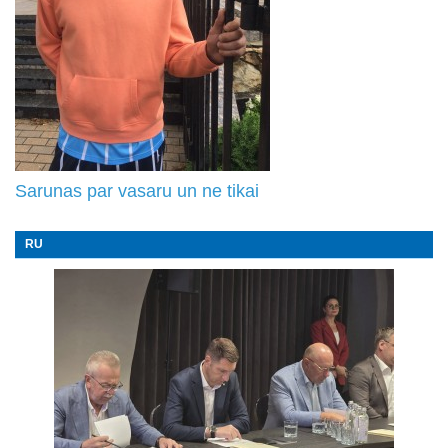
Sarunas par vasaru un ne tikai
RU