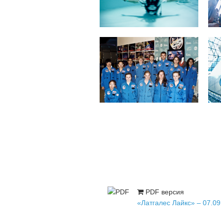
PDF версия
«Латгалес Лайкс» – 07.09