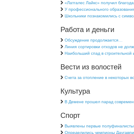
«Латгалес Лайкс» получил благода
У профессионального образования
Школьники познакомились с симво
Работа и деньги
Обсуждение продолжается…
Линия сортировки отходов не долж
Наибольший спад в строительной 
Вести из волостей
Счета за отопление в некоторых в
Культура
В Демене прошел парад современ
Спорт
Выявлены первые полуфиналисты
Определились чемпионы Даугавпи