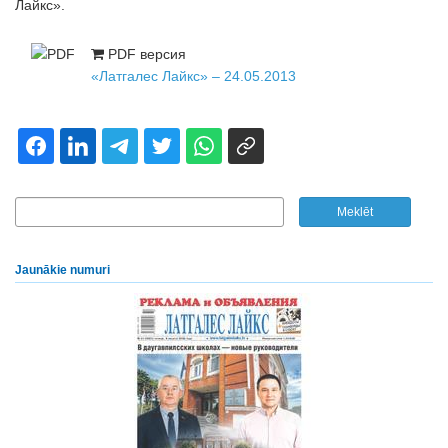
Лайкс».
PDF версия
«Латгалес Лайкс» – 24.05.2013
Jaunākie numuri