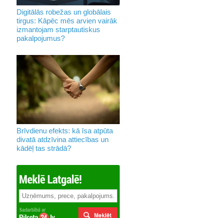
Digitālās robežas un globālais
tirgus: Kāpēc mēs arvien vairāk
izmantojam starptautiskus
pakalpojumus?
Brīvdienu efekts: kā īsa atpūta
divatā atdzīvina attiecības un
kādēļ tas strādā?