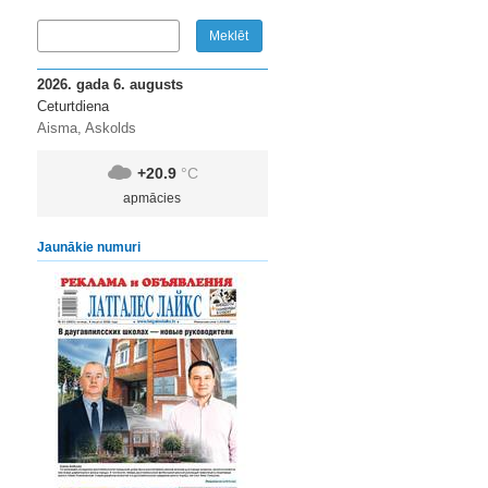
2026. gada 6. augusts
Ceturtdiena
Aisma, Askolds
+20.9
°C
apmācies
Jaunākie numuri