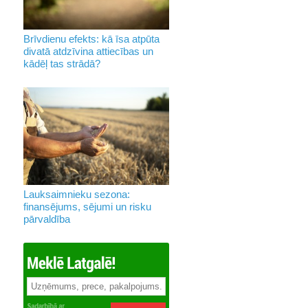
Brīvdienu efekts: kā īsa atpūta
divatā atdzīvina attiecības un
kādēļ tas strādā?
Lauksaimnieku sezona:
finansējums, sējumi un risku
pārvaldība