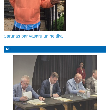
Sarunas par vasaru un ne tikai
RU