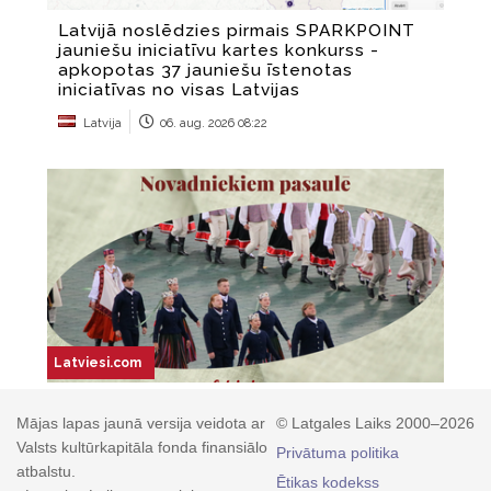
Mājas lapas jaunā versija veidota ar
© Latgales Laiks 2000–2026
Valsts kultūrkapitāla fonda finansiālo
Privātuma politika
atbalstu.
Ētikas kodekss