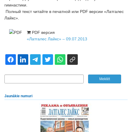
гимнастики.
Полный текст читайте в печатной или PDF версии «Латгалес
Лайкс».
PDF версия
«Латгалес Лайкс» – 09.07.2013
Jaunākie numuri