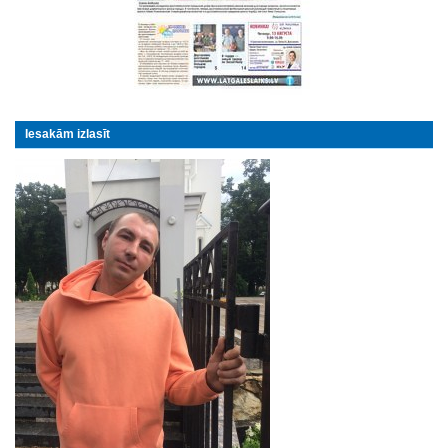
Iesakām izlasīt