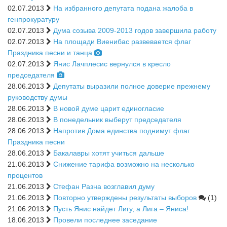
02.07.2013
На избранного депутата подана жалоба в
генпрокуратуру
02.07.2013
Дума созыва 2009-2013 годов завершила работу
02.07.2013
На площади Виенибас развевается флаг
Праздника песни и танца
02.07.2013
Янис Лачплесис вернулся в кресло
председателя
28.06.2013
Депутаты выразили полное доверие прежнему
руководству думы
28.06.2013
В новой думе царит единогласие
28.06.2013
В понедельник выберут председателя
28.06.2013
Напротив Дома единства поднимут флаг
Праздника песни
28.06.2013
Бакалавры хотят учиться дальше
21.06.2013
Снижение тарифа возможно на несколько
процентов
21.06.2013
Стефан Разна возглавил думу
21.06.2013
Повторно утверждены результаты выборов
(1)
21.06.2013
Пусть Янис найдет Лигу, а Лига – Яниса!
18.06.2013
Провели последнее заседание