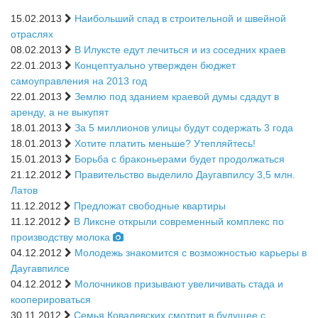
15.02.2013
Наибольший спад в строительной и швейной
отраслях
08.02.2013
В Илуксте едут лечиться и из соседних краев
22.01.2013
Концептуально утвержден бюджет
самоуправления на 2013 год
22.01.2013
Землю под зданием краевой думы сдадут в
аренду, а не выкупят
18.01.2013
За 5 миллионов улицы будут содержать 3 года
18.01.2013
Хотите платить меньше? Утепляйтесь!
15.01.2013
Борьба с браконьерами будет продолжаться
21.12.2012
Правительство выделило Даугавпилсу 3,5 млн.
Латов
11.12.2012
Предложат свободные квартиры
11.12.2012
В Ликсне открыли современный комплекс по
производству молока
04.12.2012
Молодежь знакомится с возможностью карьеры в
Даугавпилсе
04.12.2012
Молочников призывают увеличивать стада и
кооперироваться
30.11.2012
Семья Ковалевских смотрит в будущее с