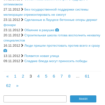
оптимизмом
27.11.2012
Без государственной поддержки системы
мелиорации отремонтировать не смогут
23.11.2012
Сделанные в Лауцесе бетонные опоры держат
фонари
23.11.2012
Обаяние в ракушке
20.11.2012
Строительная школа готова восполнить нехватку
специалистов
16.11.2012
Люди пришли протестовать против всего и сразу
13.11.2012
Появится новая улица
09.11.2012
Сладкие блюда могут приносить победы
«
1
2
3
4
5
6
7
8
...
61
62
»