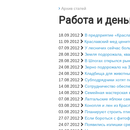
Архив статей
Работа и день
18.09.2012
В предприятие «Красл
11.09.2012
Краславский мед ценитс
07.09.2012
У лесничих сейчас бол
28.08.2012
Земля подорожала, кв
28.08.2012
В Шпогах открылся ры
24.08.2012
Зерно подорожало на 
24.08.2012
Кладбища для животных
17.08.2012
Субподрядчики хотят п
14.08.2012
Сотрудничество обеспе
14.08.2012
Семейная мастерская в
07.08.2012
Латгальские яблоки са
03.08.2012
Конопля и лен из Крас
03.08.2012
Планируют строить пт
27.07.2012
Если бороться с фито
24.07.2012
Появились излишки сре