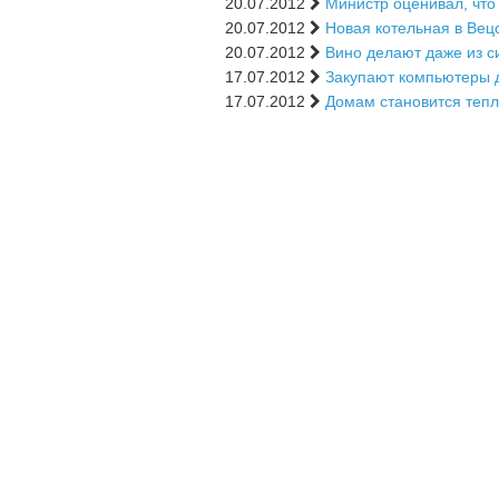
20.07.2012
Министр оценивал, что
20.07.2012
Новая котельная в Вец
20.07.2012
Вино делают даже из с
17.07.2012
Закупают компьютеры 
17.07.2012
Домам становится теп