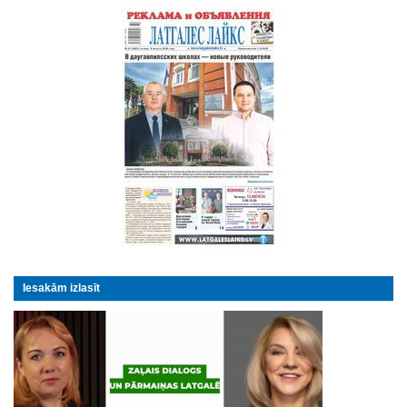
Iesakām izlasīt