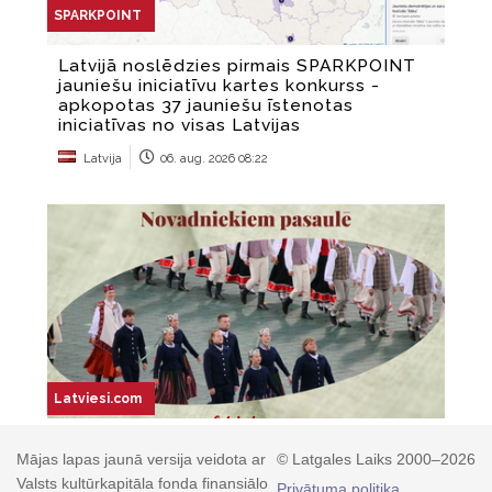
Mājas lapas jaunā versija veidota ar
© Latgales Laiks 2000–2026
Valsts kultūrkapitāla fonda finansiālo
Privātuma politika