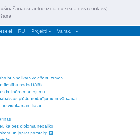
„Latgales Laiks” iznāk latv
rošināšanai šī vietne izmanto sīkdatnes (cookies).
„Latgales Laiks” latviešu valodā aptver Daugavpils valstspilsētu, Augš
ošanai.
e-abonēšana
Abonēšana
Reklāma
Sludi
ēselei
RU
Projekti
Vairāk...
ecībā būs saliktas vēlēšanu zīmes
mīlestību nodod tālāk
les kulināro mantojumu
pabalstus plūdu nodarījumu novēršanai
s no vienkāršām lietām
arinās
er, ka bez diploma nepaliks
tiskam un jāprot pārsteigt
eigās