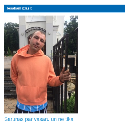
Iesakām izlasīt
Sarunas par vasaru un ne tikai