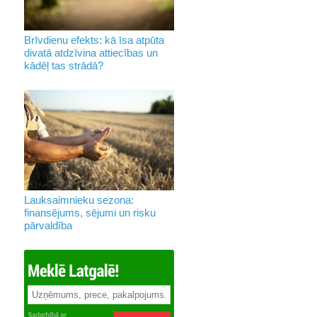
Brīvdienu efekts: kā īsa atpūta
divatā atdzīvina attiecības un
kādēļ tas strādā?
Lauksaimnieku sezona:
finansējums, sējumi un risku
pārvaldība