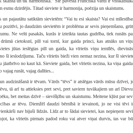
 skaista un tik harmoniska.” Šie pāvesta Franciska vārdi ir visskaistāk
šim esmu dzirdējis. Tātad sieviete ir harmonija, poēzija un skaistums.
s un pajautātu satiktām sievietēm: “Vai tu esi skaista? Vai esi mīlestība
tu pozitīvi, jo daudzām sievietēm ir problēma ar sevis pieņemšanu, grūt
umu. Ne velti pasakās, kurās ir izteikta tautas gudrība, tiek runāts pa
 drūmā cietoksnī, pilī vai tornī, kur gaida princi, kas atnāks un viņ
tes jūtas ieslēgtas pilī un gaida, ka vīrietis viņu iemīlēs, dievinās
no šī ieslodzījuma. Taču vīrietis bieži vien nemaz nezina, kur šī sieviet
u jāatbrīvo no kaut kā. Sieviete gaida, bet vīrietis nezina, ka viņa gaida
vajag runāt, vajag dalīties...
 un audzināšanā ir tēvam. Vārds “tēvs” ir atslēgas vārds mūsu dzīvei, j
tēvu, tā arī tu attieksies pret sevi, pret saviem tuvākajiem un arī Dievu
spēku, bet meitas dzīvē – sievišķību un skaistumu. Meitene kļūst par sev
iecības ar tēvu. Diemžēl daudzi bērnībā ir ievainoti, jo ne visi tēvi i
ienkārši nav bijuši līdzās. Līdz ar to šādai sievietei, kas nepieņem sevi
jot, ka vīrietis pirmais padod roku vai atver viņai durvis, tas var bū