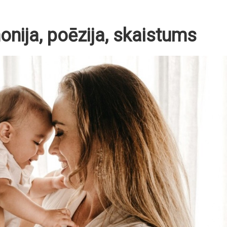
onija, poēzija, skaistums