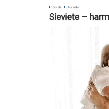
Raksti
Dvēselei
Sieviete – harm