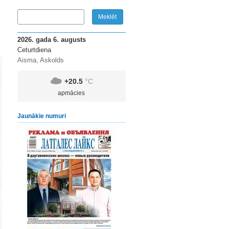
2026. gada 6. augusts
Ceturtdiena
Aisma, Askolds
+20.5
°C
apmācies
Jaunākie numuri