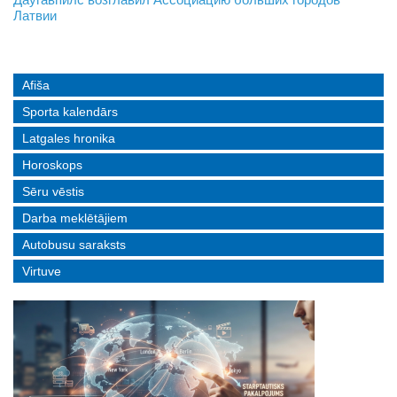
Латвии
реальные истории людей с ограниченными возможностями
Afiša
Sporta kalendārs
Latgales hronika
Horoskops
Sēru vēstis
Darba meklētājiem
Autobusu saraksts
Virtuve