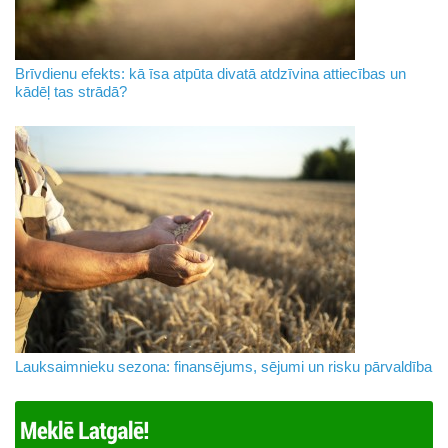
Brīvdienu efekts: kā īsa atpūta divatā atdzīvina attiecības un
kādēļ tas strādā?
Lauksaimnieku sezona: finansējums, sējumi un risku pārvaldība