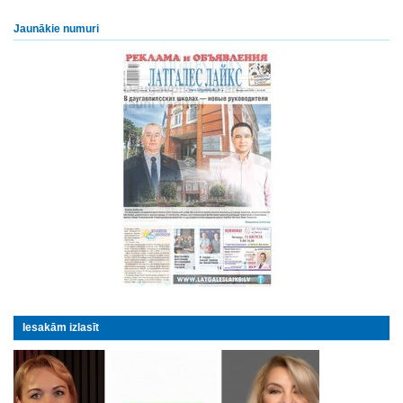
Jaunākie numuri
Iesakām izlasīt