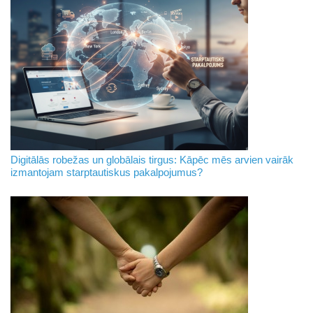
Digitālās robežas un globālais tirgus: Kāpēc mēs arvien vairāk
izmantojam starptautiskus pakalpojumus?