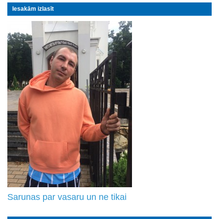
Iesakām izlasīt
Sarunas par vasaru un ne tikai