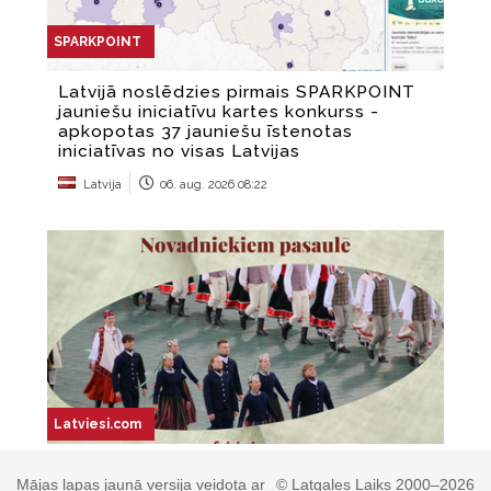
Mājas lapas jaunā versija veidota ar
© Latgales Laiks 2000–2026