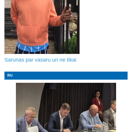
Sarunas par vasaru un ne tikai
RU