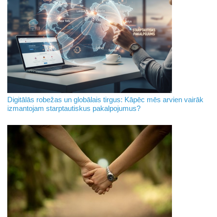
Digitālās robežas un globālais tirgus: Kāpēc mēs arvien vairāk
izmantojam starptautiskus pakalpojumus?