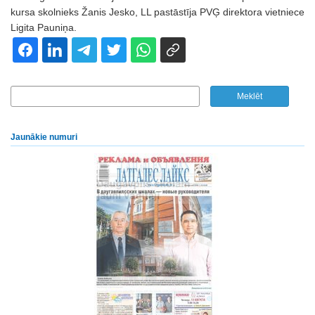
kursa skolnieks Žanis Jesko, LL pastāstīja PVĢ direktora vietniece
Ligita Pauniņa.
Jaunākie numuri