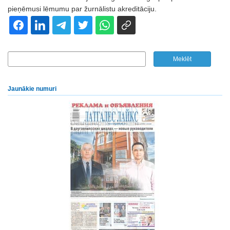
pieņēmusi lēmumu par žurnālistu akreditāciju.
Jaunākie numuri