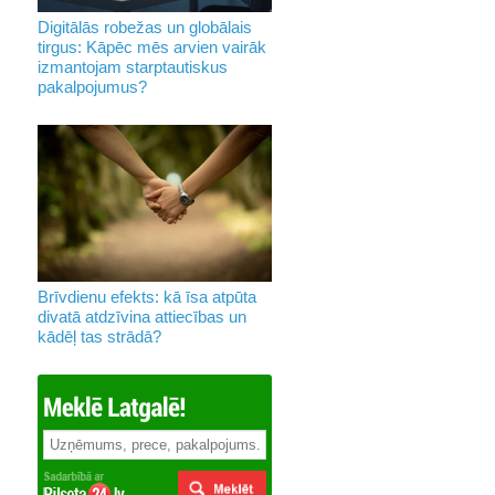
Digitālās robežas un globālais
tirgus: Kāpēc mēs arvien vairāk
izmantojam starptautiskus
pakalpojumus?
Brīvdienu efekts: kā īsa atpūta
divatā atdzīvina attiecības un
kādēļ tas strādā?