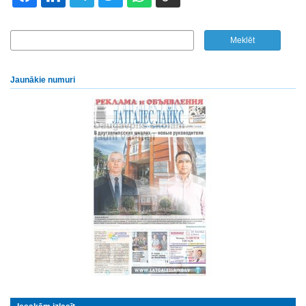
Jaunākie numuri