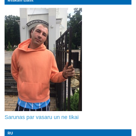
Iesakām izlasīt
Sarunas par vasaru un ne tikai
RU