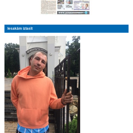
Iesakām izlasīt