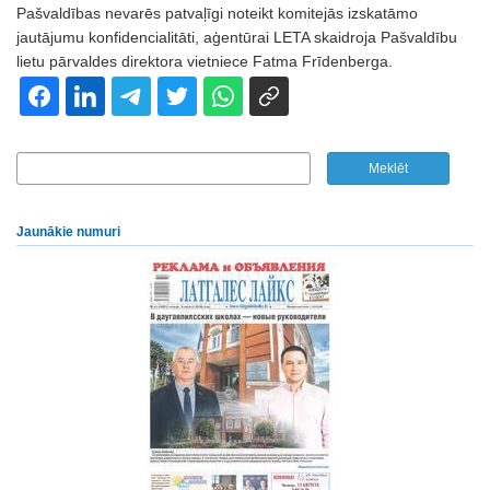
Pašvaldības nevarēs patvaļīgi noteikt komitejās izskatāmo
jautājumu konfidencialitāti, aģentūrai LETA skaidroja Pašvaldību
lietu pārvaldes direktora vietniece Fatma Frīdenberga.
Jaunākie numuri