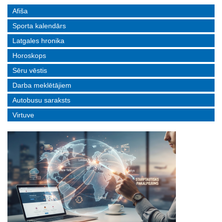
Afiša
Sporta kalendārs
Latgales hronika
Horoskops
Sēru vēstis
Darba meklētājiem
Autobusu saraksts
Virtuve