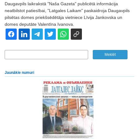
Daugavpils laikrakstā "Naša Gazeta" publicētā informācija
neatbilstot patiesībai, "Latgales Laikam" paskaidroja Daugavpils
pilsētas domes priekšsēdētāja vietniece Līvija Jankovska un
domes deputāte Valentīna Ivanova.
Jaunākie numuri