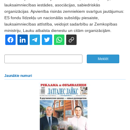
lauksaimniecības iestādes, asociācijas, sabiedriskās
organizācijas. Apvienība risinās zemniekiem svarīgus jautājumus:
ES fondu līdzekļu un nacionālās subsīdiju piesaiste,
lauksaimniecības attīstība, veidojot sadarbību ar Zemkopības
ministriju, Lauku atbalsta dienestu un citām organizācijām.
Jaunākie numuri