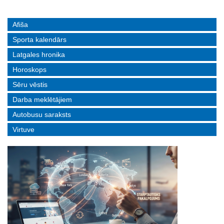
Afiša
Sporta kalendārs
Latgales hronika
Horoskops
Sēru vēstis
Darba meklētājiem
Autobusu saraksts
Virtuve