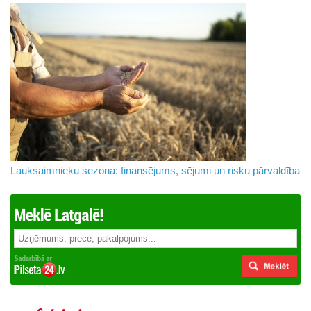
Lauksaimnieku sezona: finansējums, sējumi un risku pārvaldība