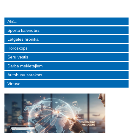
Afiša
Sporta kalendārs
Latgales hronika
Horoskops
Sēru vēstis
Darba meklētājiem
Autobusu saraksts
Virtuve