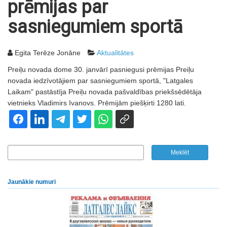
prēmijas par
sasniegumiem sportā
Egita Terēze Jonāne
Aktualitātes
Preiļu novada dome 30. janvārī pasniegusi prēmijas Preiļu
novada iedzīvotājiem par sasniegumiem sportā, "Latgales
Laikam" pastāstīja Preiļu novada pašvaldības priekšsēdētāja
vietnieks Vladimirs Ivanovs. Prēmijām piešķirti 1280 lati.
Jaunākie numuri