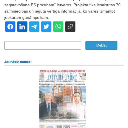
sagatavošana ES prasībām" ietvaros. Projektā tika iesaistītas 70
saimniecības un iegūta vērtīga informācija, ko varēs izmantot
jebkuram ganāmpulkam.
Jaunākie numuri