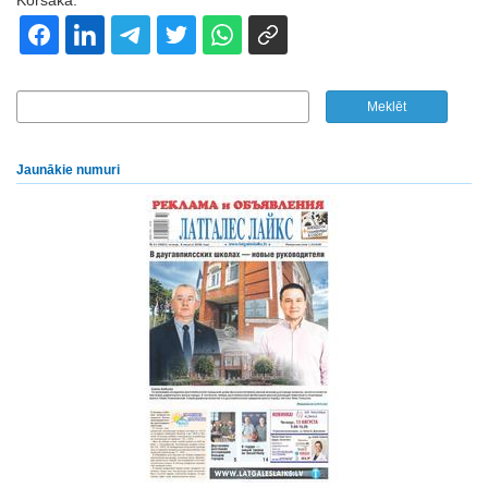
Korsaka.
Jaunākie numuri