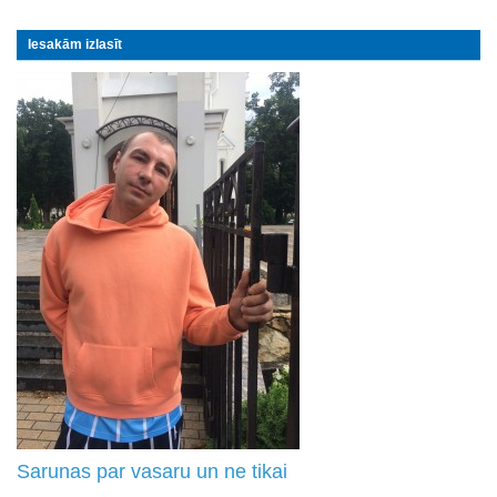
Iesakām izlasīt
Sarunas par vasaru un ne tikai