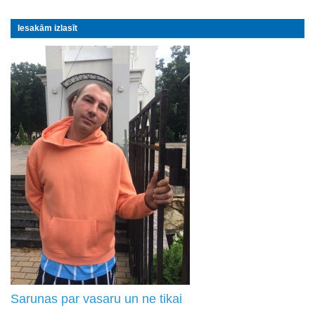
Iesakām izlasīt
Sarunas par vasaru un ne tikai