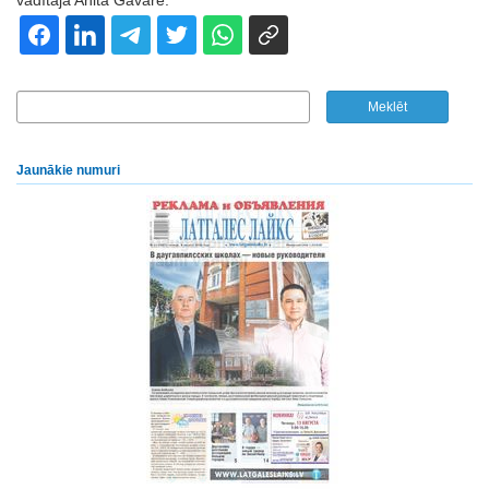
vadītāja Anita Gavare.
Jaunākie numuri