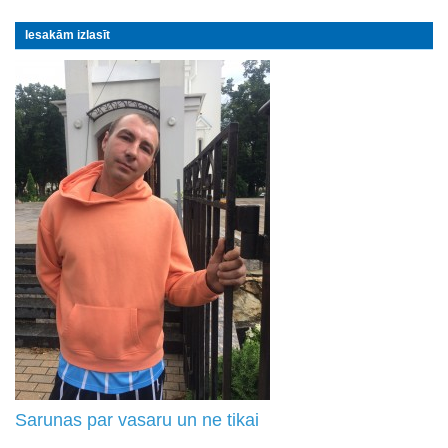
Iesakām izlasīt
Sarunas par vasaru un ne tikai