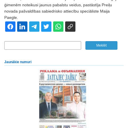
ģimenēm noteikusi jaunus pabalstu veidus, pastāstīja Preiļu
novada pašvaldības sabiedrisko attiecību speciāliste Maija
Paegle.
Jaunākie numuri