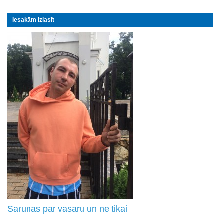
Iesakām izlasīt
Sarunas par vasaru un ne tikai