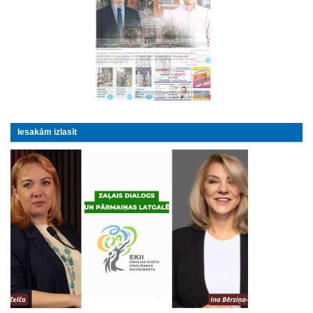
Iesakām izlasīt