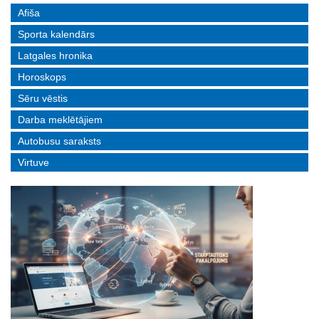
Afiša
Sporta kalendārs
Latgales hronika
Horoskops
Sēru vēstis
Darba meklētājiem
Autobusu saraksts
Virtuve