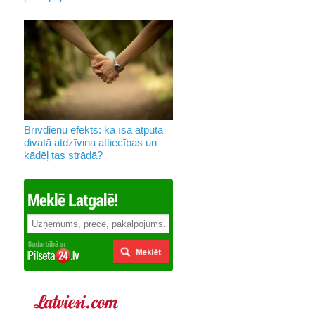
Brīvdienu efekts: kā īsa atpūta
divatā atdzīvina attiecības un
kādēļ tas strādā?