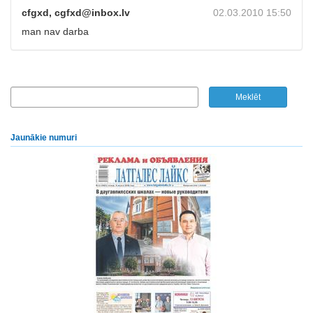
cfgxd, cgfxd@inbox.lv
02.03.2010 15:50
man nav darba
Jaunākie numuri