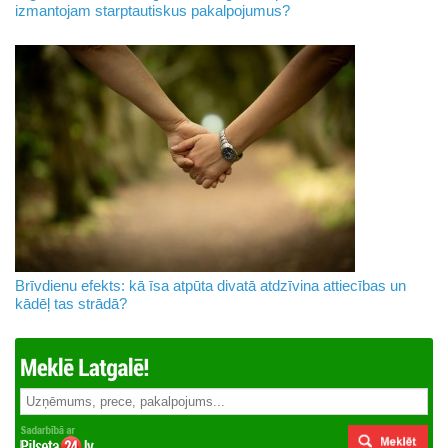
izmantojam starptautiskus pakalpojumus?
Brīvdienu efekts: kā īsa atpūta divatā atdzīvina attiecības un
kādēļ tas strādā?