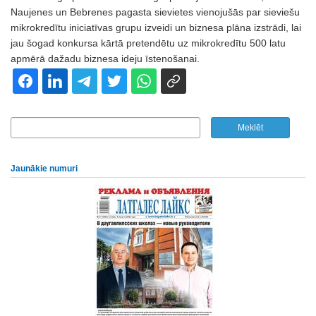
Naujenes un Bebrenes pagasta sievietes vienojušās par sieviešu
mikrokredītu iniciatīvas grupu izveidi un biznesa plāna izstrādi, lai
jau šogad konkursa kārtā pretendētu uz mikrokredītu 500 latu
apmērā dažadu biznesa ideju īstenošanai.
Jaunākie numuri