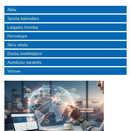
Afiša
Sporta kalendārs
Latgales hronika
Horoskops
Sēru vēstis
Darba meklētājiem
Autobusu saraksts
Virtuve