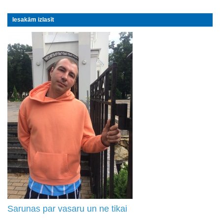
Iesakām izlasīt
Sarunas par vasaru un ne tikai