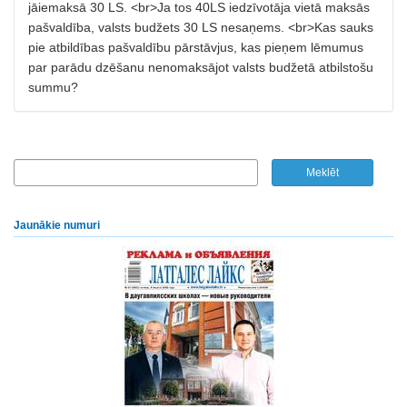
jāiemaksā 30 LS. <br>Ja tos 40LS iedzīvotāja vietā maksās
pašvaldība, valsts budžets 30 LS nesaņems. <br>Kas sauks
pie atbildības pašvaldību pārstāvjus, kas pieņem lēmumus
par parādu dzēšanu nenomaksājot valsts budžetā atbilstošu
summu?
Jaunākie numuri