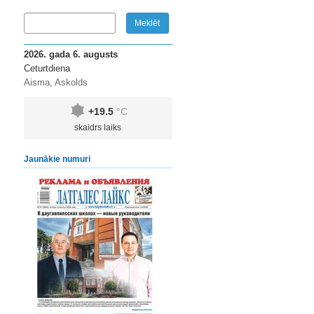
2026. gada 6. augusts
Ceturtdiena
Aisma, Askolds
+19.5
°C
skaidrs laiks
Jaunākie numuri