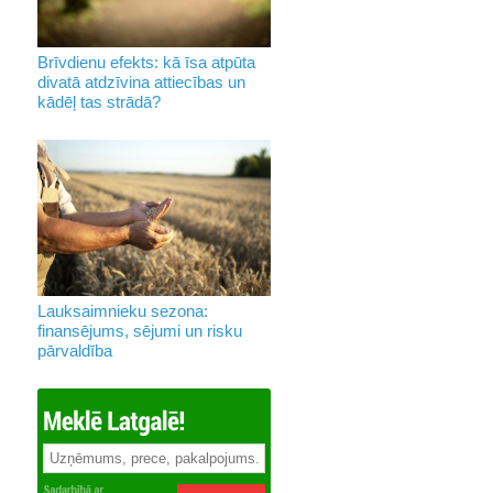
Brīvdienu efekts: kā īsa atpūta
divatā atdzīvina attiecības un
kādēļ tas strādā?
Lauksaimnieku sezona:
finansējums, sējumi un risku
pārvaldība