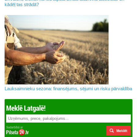
kādēļ tas strādā?
Lauksaimnieku sezona: finansējums, sējumi un risku pārvaldība