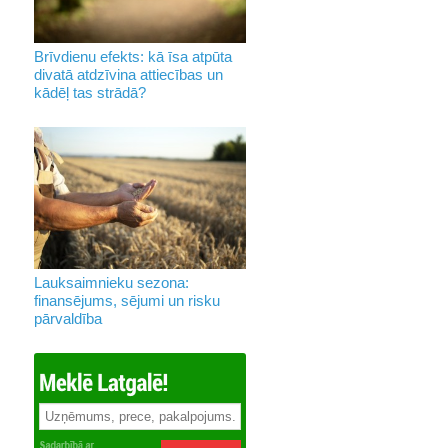
Brīvdienu efekts: kā īsa atpūta
divatā atdzīvina attiecības un
kādēļ tas strādā?
Lauksaimnieku sezona:
finansējums, sējumi un risku
pārvaldība