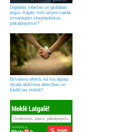
Digitālās robežas un globālais
tirgus: Kāpēc mēs arvien vairāk
izmantojam starptautiskus
pakalpojumus?
Brīvdienu efekts: kā īsa atpūta
divatā atdzīvina attiecības un
kādēļ tas strādā?