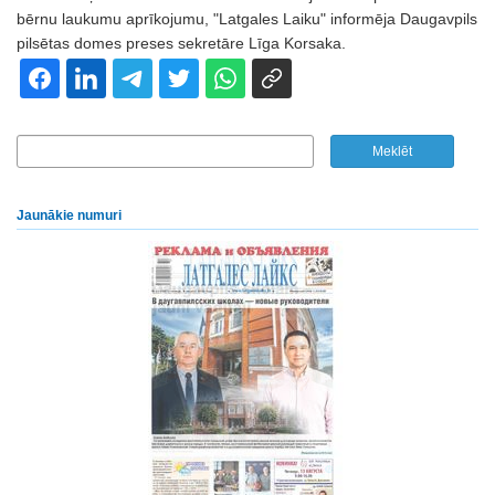
bērnu laukumu aprīkojumu, "Latgales Laiku" informēja Daugavpils
pilsētas domes preses sekretāre Līga Korsaka.
Jaunākie numuri