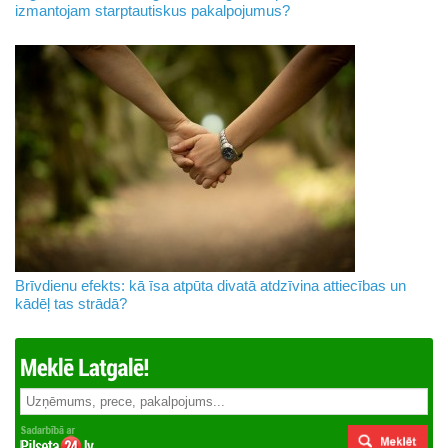
izmantojam starptautiskus pakalpojumus?
Brīvdienu efekts: kā īsa atpūta divatā atdzīvina attiecības un
kādēļ tas strādā?