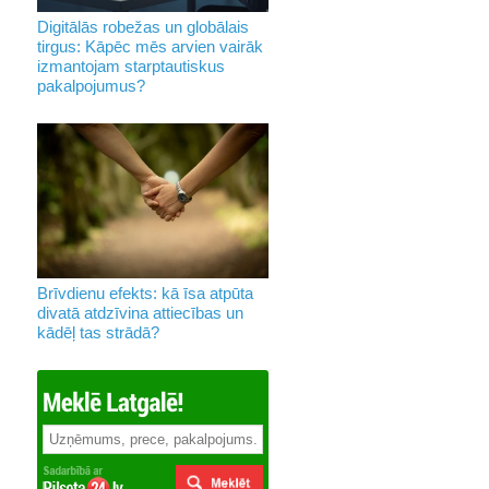
Digitālās robežas un globālais
tirgus: Kāpēc mēs arvien vairāk
izmantojam starptautiskus
pakalpojumus?
Brīvdienu efekts: kā īsa atpūta
divatā atdzīvina attiecības un
kādēļ tas strādā?