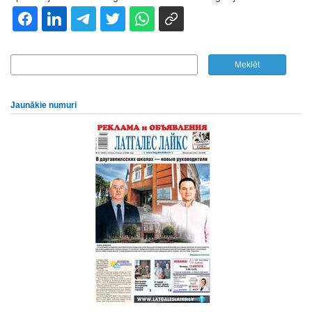
Jaunākie numuri