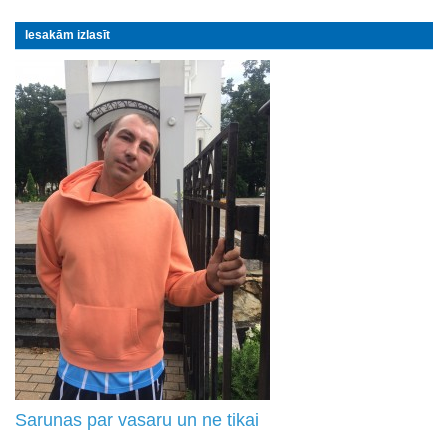
Iesakām izlasīt
Sarunas par vasaru un ne tikai