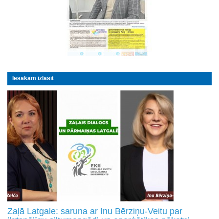
Iesakām izlasīt
Zaļā Latgale: saruna ar Inu Bērziņu-Veitu par