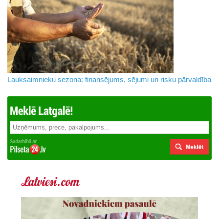
Lauksaimnieku sezona: finansējums, sējumi un risku pārvaldība