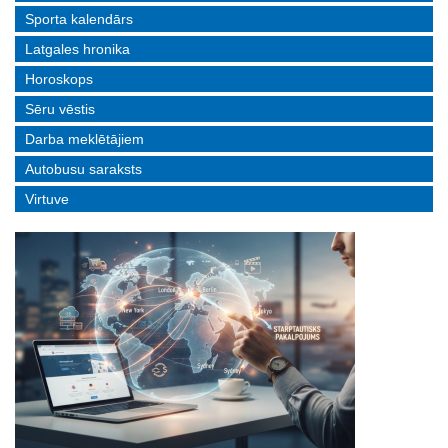
Sporta kalendārs
Latgales hronika
Horoskops
Sēru vēstis
Darba meklētājiem
Autobusu saraksts
Virtuve